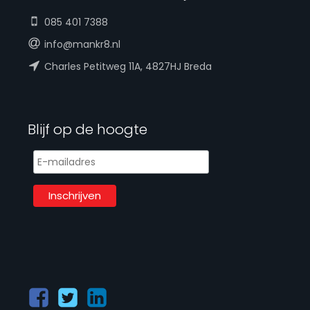
085 401 7388
info@mankr8.nl
Charles Petitweg 11A, 4827HJ Breda
Blijf op de hoogte